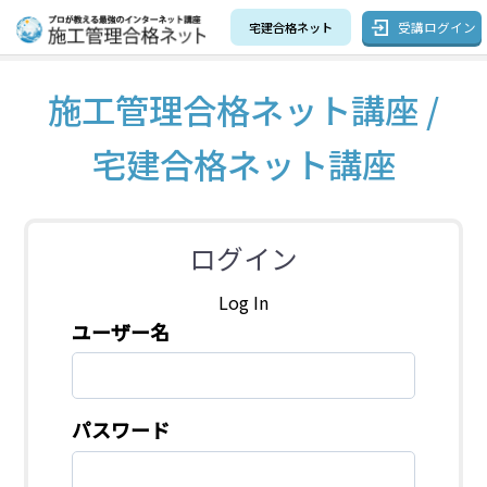
受講ログイン
宅建合格ネット
施工管理合格ネット講座 /
宅建合格ネット講座
ログイン
Log In
ユーザー名
パスワード