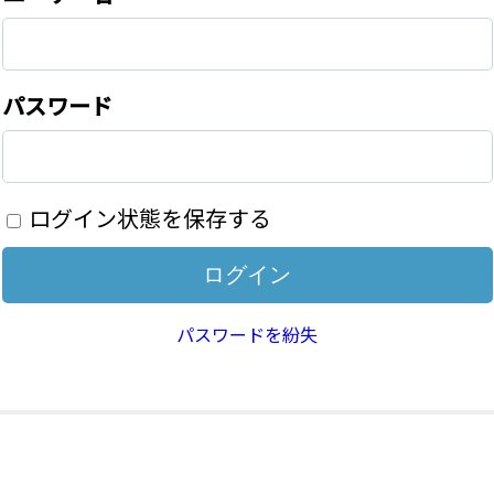
パスワード
ログイン状態を保存する
パスワードを紛失