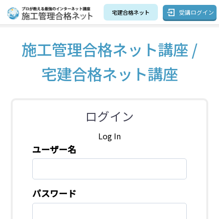
受講ログイン
宅建合格ネット
施工管理合格ネット講座 /
宅建合格ネット講座
ログイン
Log In
ユーザー名
パスワード