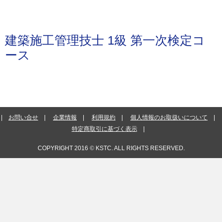
建築施工管理技士 1級 第一次検定コ
ース
お問い合せ
企業情報
利用規約
個人情報のお取扱いについて
特定商取引に基づく表示
COPYRIGHT 2016
©
KSTC. ALL RIGHTS RESERVED.