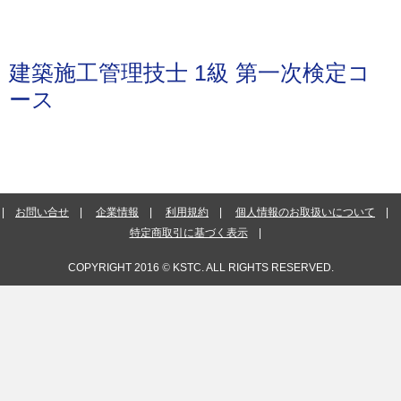
建築施工管理技士 1級 第一次検定コ
ース
お問い合せ
企業情報
利用規約
個人情報のお取扱いについて
特定商取引に基づく表示
COPYRIGHT 2016
©
KSTC. ALL RIGHTS RESERVED.