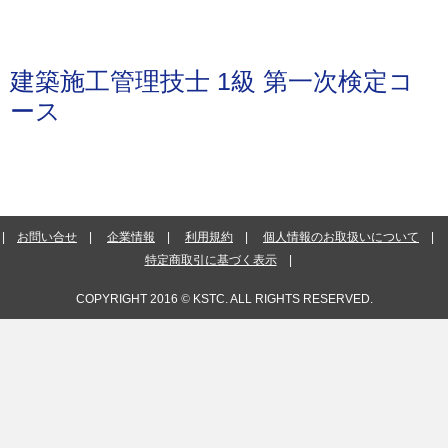
建築施工管理技士 1級 第一次検定コ
ース
お問い合せ
企業情報
利用規約
個人情報のお取扱いについて
特定商取引に基づく表示
COPYRIGHT 2016
©
KSTC. ALL RIGHTS RESERVED.