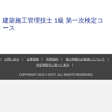
建築施工管理技士 1級 第一次検定コ
ース
お問い合せ
企業情報
利用規約
個人情報のお取扱いについて
特定商取引に基づく表示
COPYRIGHT 2016
©
KSTC. ALL RIGHTS RESERVED.