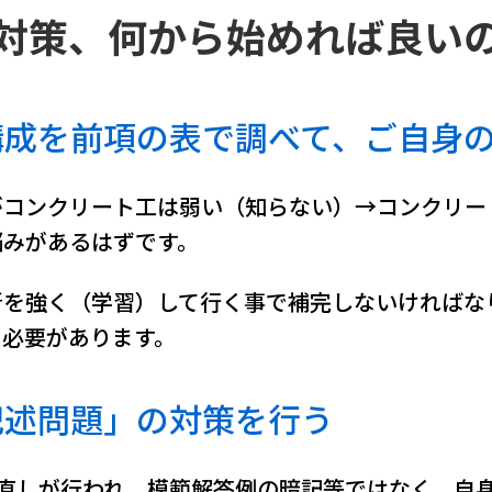
対策、何から始めれば良い
構成を前項の表で調べて、ご自身
がコンクリート工は弱い（知らない）→コンクリー
悩みがあるはずです。
所を強く（学習）して行く事で補完しないければな
る必要があります。
記述問題」の対策を行う
見直しが行われ、模範解答例の暗記等ではなく，自