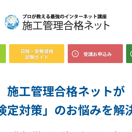
日程・受験資格
受講お申込み
試験ガイド
施工管理合格ネットが
検定対策」のお悩みを解