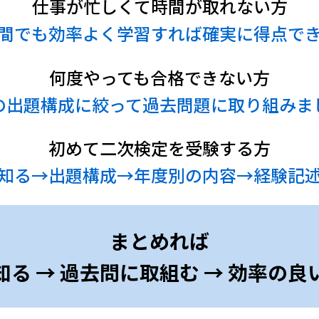
仕事が忙しくて時間が取れない方
間でも効率よく学習すれば確実に得点で
何度やっても合格できない方
の出題構成に絞って過去問題に取り組みま
初めて二次検定を受験する方
知る→出題構成→年度別の内容→経験記
まとめれば
知る →
過去問に取組む →
効率の良