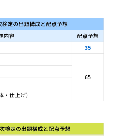
次検定の出題構成と配点予想
題内容
配点予想
35
65
体・仕上げ）
次検定の出題構成と配点予想