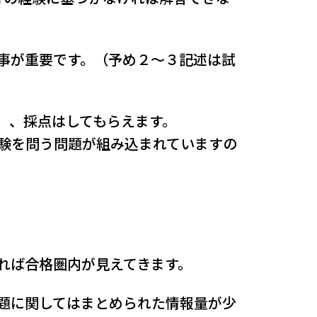
事が重要です。（予め２～３記述は試
）、採点はしてもらえます。
験を問う問題が組み込まれていますの
れば合格圏内が見えてきます。
題に関してはまとめられた情報量が少