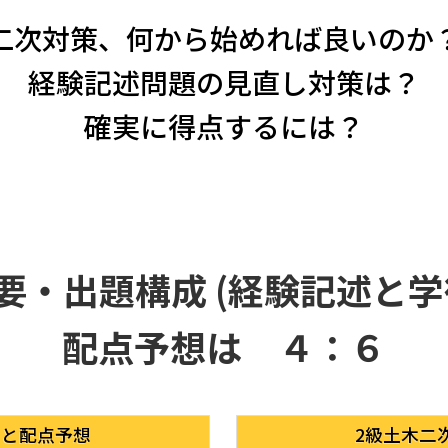
二次対策、何から始めれば良いのか
経験記述問題の見直し対策は？
確実に得点するには？
要・出題構成 (経験記述と学
配点予想は ４：６
成と配点予想
2級土木二