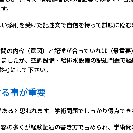
ます。
しい添削を受けた記述文で自信を持って試験に臨む
設問の内容（意図）と記述が合っていれば（最重要
りましたが、空調設備・給排水設備の記述問題で経
参考にして下さい。
する事が重要
があると思われます。学術問題でしっかり得点でき
内容の多くが経験記述の書き方で占められ、学術問