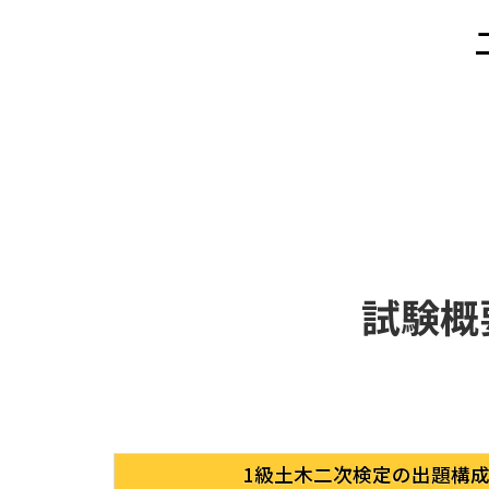
お電話でのお問合せ
0120-454-456
試験概
1級土木二次検定の出題構