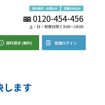
資料請求・お問合せ
受講お申込み
0120-454-456
土・日・祝祭日除く9:00～18:00
資料請求 (無料)
受講ログイン
決します