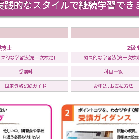
実践的なスタイルで継続学習でき
理技士
2級
効果的な学習法(第二次検定)
効果的な学習法(第一次検定
受講料
科目一覧
国家資格試験ガイド
お申込､お支払方法