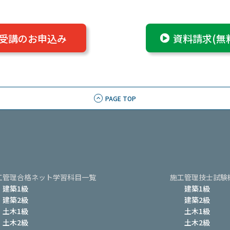
受講のお申込み
資料請求(無
PAGE TOP
工管理合格ネット
学習科目一覧
施工管理技士試験
建築1級
建築1級
建築2級
建築2級
土木1級
土木1級
土木2級
土木2級