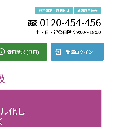
資料請求・お問合せ
受講お申込み
0120-454-456
土・日・祝祭日除く9:00～18:00
資料請求 (無料)
受講ログイン
級
タル化し
く