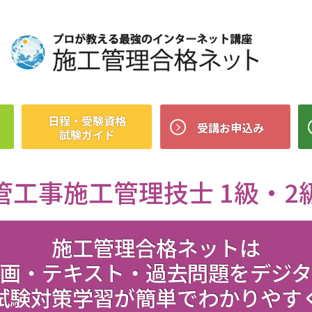
日程・受験資格
受講お申込み
試験ガイド
管工事施工管理技士 1級・2
施工管理合格ネットは
画・テキスト・過去問題をデジ
試験対策学習が簡単でわかりやす