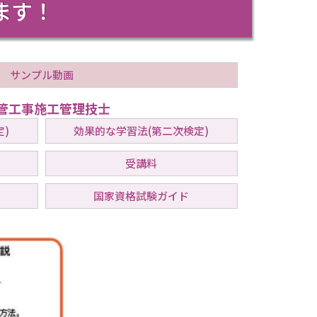
ます！
サンプル動画
 管工事施工管理技士
)
効果的な学習法(第二次検定)
受講料
国家資格試験ガイド